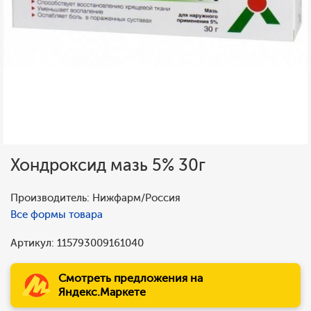
Хондроксид мазь 5% 30г
Производитель: Нижфарм/Россия
Все формы товара
Артикул: 115793009161040
Смотреть предложения на
Яндекс.Маркете