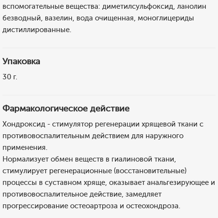
вспомогательные вещества: диметилсульфоксид, ланолин
безводный, вазелин, вода очищенная, моноглицериды
дистиллированные.
Упаковка
30 г.
Фармакологическое действие
Хондроксид - стимулятор регенерации хрящевой ткани с
противовоспалительным действием для наружного
применения.
Нормализует обмен веществ в гиалиновой ткани,
стимулирует регенерационные (восстановительные)
процессы в суставном хряще, оказывает анальгезирующее и
противовоспалительное действие, замедляет
прогрессирование остеоартроза и остеохондроза.