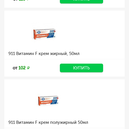
911 Витамин F крем жирный, 50мл
от
102
КУПИТЬ
911 Витамин F крем полужирный 50мл