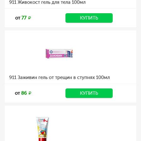
911 Живокост гель для тела 100мл
от
77
КУПИТЬ
911 Заживин гель от трещин в ступнях 100мл
от
86
КУПИТЬ