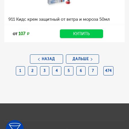
911 Кидс крем защитный от ветра и мороза 50мл
от
107
КУПИТЬ
НАЗАД
ДАЛЬШЕ
1
2
3
4
5
6
7
474