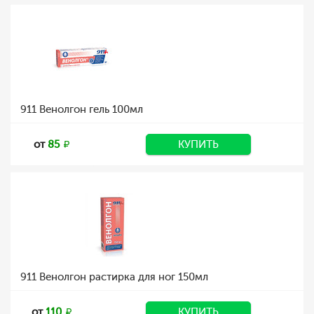
911 Венолгон гель 100мл
от
85
КУПИТЬ
911 Венолгон растирка для ног 150мл
от
110
КУПИТЬ