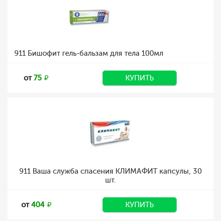
911 Бишофит гель-бальзам для тела 100мл
от
75
КУПИТЬ
911 Ваша служба спасения КЛИМАФИТ капсулы, 30
шт.
от
404
КУПИТЬ