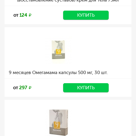
(восстановление суставов) крем для тела 75мл
от
124
КУПИТЬ
9 месяцев Омегамама капсулы 500 мг, 30 шт.
от
297
КУПИТЬ