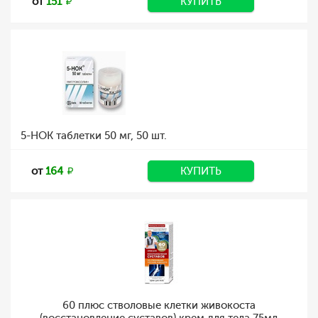
от
151
КУПИТЬ
5-НОК таблетки 50 мг, 50 шт.
от
164
КУПИТЬ
60 плюс стволовые клетки живокоста