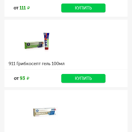
от
111
КУПИТЬ
911 Грибкосепт гель 100мл
от
93
КУПИТЬ