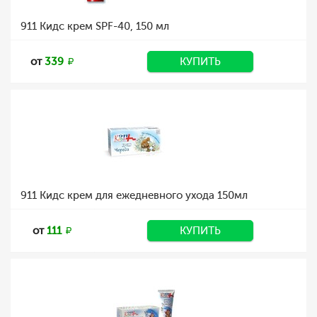
911 Кидс крем SPF-40, 150 мл
от
339
КУПИТЬ
911 Кидс крем для ежедневного ухода 150мл
от
111
КУПИТЬ