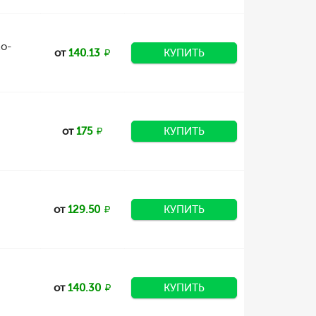
zo-
от
140.13
КУПИТЬ
от
175
КУПИТЬ
от
129.50
КУПИТЬ
от
140.30
КУПИТЬ