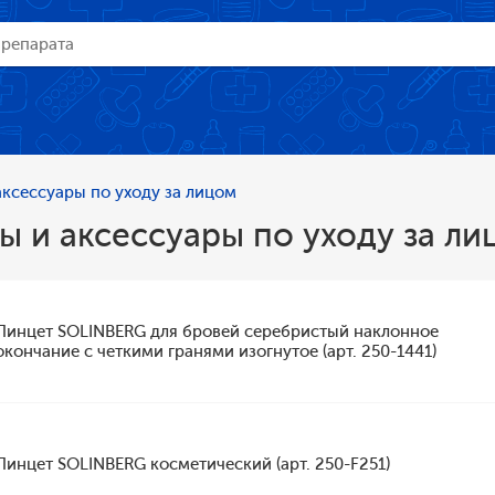
ксессуары по уходу за лицом
 и аксессуары по уходу за ли
Пинцет SOLINBERG для бровей серебристый наклонное
окончание с четкими гранями изогнутое (арт. 250-1441)
Пинцет SOLINBERG косметический (арт. 250-F251)