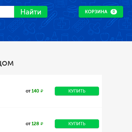
Найти
КОРЗИНА
0
цом
от
140
КУПИТЬ
от
128
КУПИТЬ