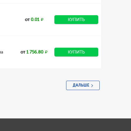
от
0.01
КУПИТЬ
ла
от
1 756.80
КУПИТЬ
ДАЛЬШЕ