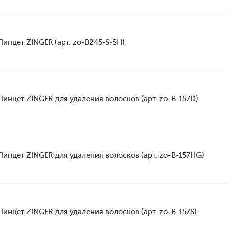
Пинцет ZINGER (арт. zo-B245-S-SH)
Пинцет ZINGER для удаления волосков (арт. zo-B-157D)
Пинцет ZINGER для удаления волосков (арт. zo-B-157HG)
Пинцет ZINGER для удаления волосков (арт. zo-B-157S)