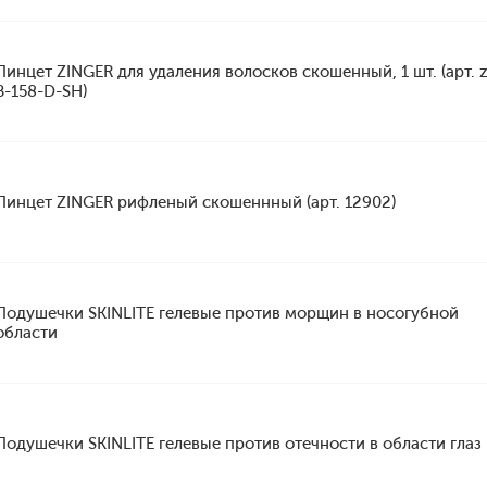
Пинцет ZINGER для удаления волосков скошенный, 1 шт. (арт. 
B-158-D-SH)
Пинцет ZINGER рифленый скошеннный (арт. 12902)
Подушечки SKINLITE гелевые против морщин в носогубной
области
Подушечки SKINLITE гелевые против отечности в области глаз