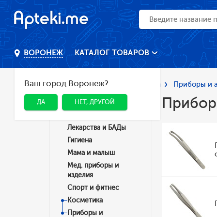
КАТАЛОГ ТОВАРОВ
ВОРОНЕЖ
Ваш город Воронеж?
Главная
Каталог
Косметика
Приборы и а
Приборы
ДА
НЕТ, ДРУГОЙ
Категории
Лекарства и БАДы
Гигиена
Мама и малыш
Мед. приборы и
изделия
Спорт и фитнес
Косметика
Приборы и