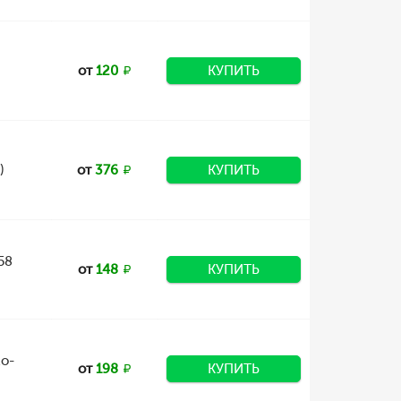
от
120
КУПИТЬ
)
от
376
КУПИТЬ
58
от
148
КУПИТЬ
zo-
от
198
КУПИТЬ