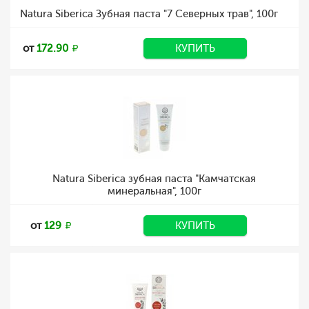
Natura Siberica Зубная паста "7 Северных трав", 100г
от
172.90
КУПИТЬ
Natura Siberica зубная паста "Камчатская
минеральная", 100г
от
129
КУПИТЬ