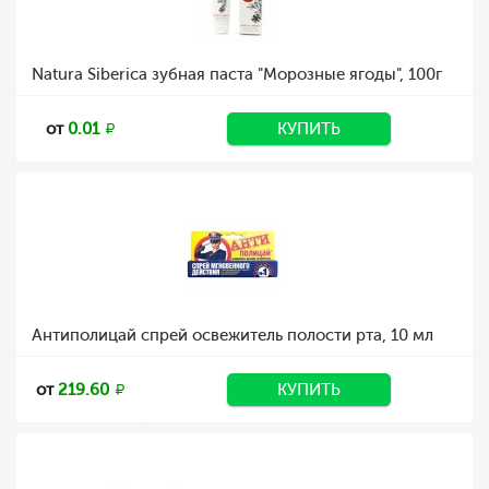
Natura Siberica зубная паста "Морозные ягоды", 100г
от
0.01
КУПИТЬ
Антиполицай спрей освежитель полости рта, 10 мл
от
219.60
КУПИТЬ