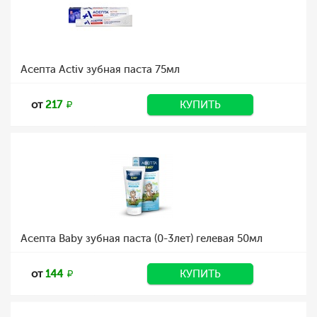
Асепта Activ зубная паста 75мл
от
217
КУПИТЬ
Асепта Baby зубная паста (0-3лет) гелевая 50мл
от
144
КУПИТЬ