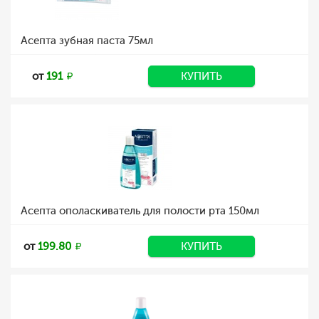
Асепта зубная паста 75мл
от
191
КУПИТЬ
Асепта ополаскиватель для полости рта 150мл
от
199.80
КУПИТЬ