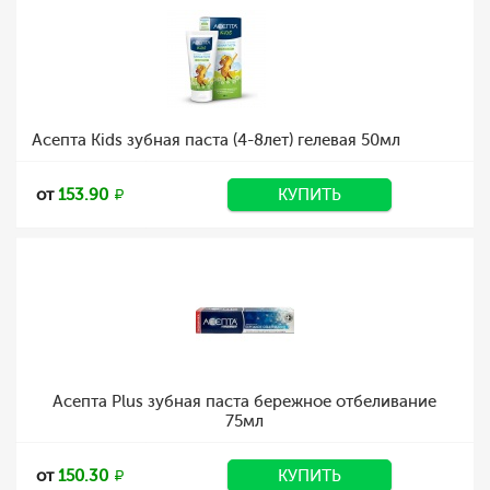
Асепта Kids зубная паста (4-8лет) гелевая 50мл
от
153.90
КУПИТЬ
Асепта Plus зубная паста бережное отбеливание
75мл
от
150.30
КУПИТЬ