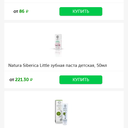
от
86
КУПИТЬ
Natura Siberica Little зубная паста детская, 50мл
от
221.30
КУПИТЬ