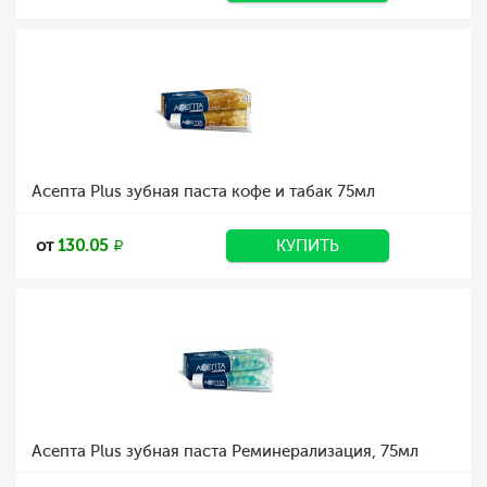
Асепта Plus зубная паста кофе и табак 75мл
от
130.05
КУПИТЬ
Асепта Plus зубная паста Реминерализация, 75мл