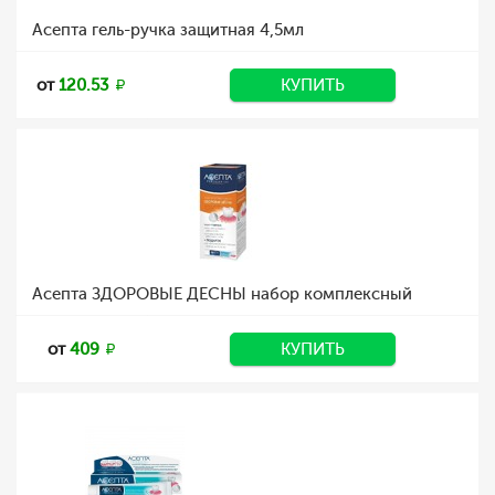
Асепта гель-ручка защитная 4,5мл
от
120.53
КУПИТЬ
Асепта ЗДОРОВЫЕ ДЕСНЫ набор комплексный
от
409
КУПИТЬ