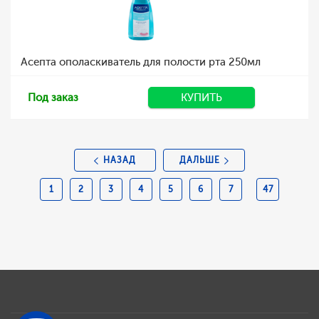
Асепта ополаскиватель для полости рта 250мл
Под заказ
КУПИТЬ
НАЗАД
ДАЛЬШЕ
1
2
3
4
5
6
7
47