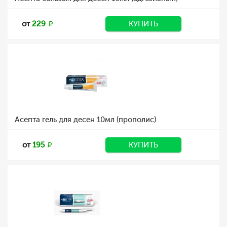
от
229
КУПИТЬ
Асепта гель для десен 10мл (прополис)
от
195
КУПИТЬ