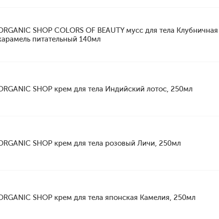
ORGANIC SHOP COLORS OF BEAUTY мусс для тела Клубничная
карамель питательный 140мл
ORGANIC SHOP крем для тела Индийский лотос, 250мл
ORGANIC SHOP крем для тела розовый Личи, 250мл
ORGANIC SHOP крем для тела японская Камелия, 250мл