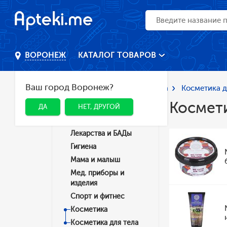
КАТАЛОГ ТОВАРОВ
ВОРОНЕЖ
Ваш город Воронеж?
Главная
Каталог
Косметика
Косметика д
Космети
ДА
НЕТ, ДРУГОЙ
Категории
Лекарства и БАДы
Гигиена
Мама и малыш
Мед. приборы и
изделия
Спорт и фитнес
Косметика
Косметика для тела