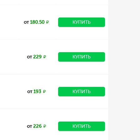
от
180.50
КУПИТЬ
от
229
КУПИТЬ
от
193
КУПИТЬ
от
226
КУПИТЬ