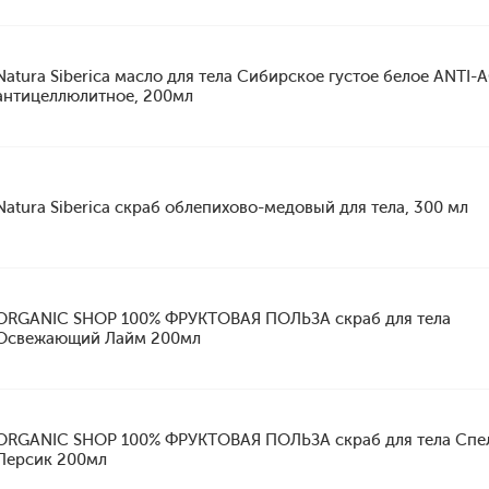
Natura Siberica масло для тела Сибирское густое белое ANTI-
антицеллюлитное, 200мл
Natura Siberica скраб облепихово-медовый для тела, 300 мл
ORGANIC SHOP 100% ФРУКТОВАЯ ПОЛЬЗА скраб для тела
Освежающий Лайм 200мл
ORGANIC SHOP 100% ФРУКТОВАЯ ПОЛЬЗА скраб для тела Спе
Персик 200мл