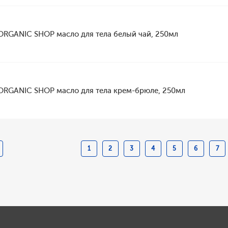
ORGANIC SHOP масло для тела белый чай, 250мл
ORGANIC SHOP масло для тела крем-брюле, 250мл
1
2
3
4
5
6
7