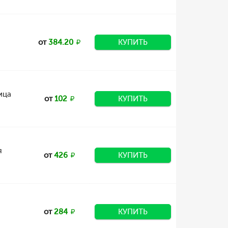
от
384.20
КУПИТЬ
ица
от
102
КУПИТЬ
я
от
426
КУПИТЬ
от
284
КУПИТЬ