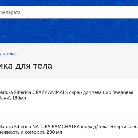
ля тела
ка для тела
Natura Siberica CRAZY ANIMALS скраб для тела био "Медовая
баня", 180мл
Natura Siberica NATURA KAMCHATKA крем д/тела "Энергия лес
нежность и комфорт, 200 мл