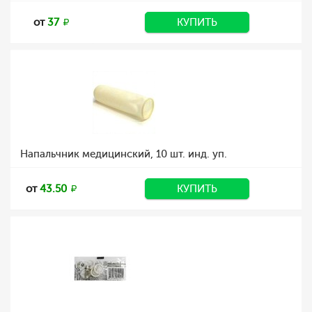
от
37
КУПИТЬ
Напальчник медицинский, 10 шт. инд. уп.
от
43.50
КУПИТЬ