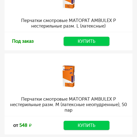
Перчатки смотровые MATOPAT AMBULEX P
нестерильные разм. L (латексные)
Под заказ
КУПИТЬ
Перчатки смотровые MATOPAT AMBULEX P
нестерильные разм. M (латексные неопудренные), 50
пар
от
548
КУПИТЬ