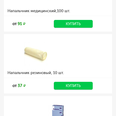
Напальчник медицинский,100 шт.
от
91
КУПИТЬ
Напальчник резиновый, 10 шт.
от
37
КУПИТЬ