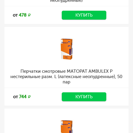
неопудренные)
от
478
КУПИТЬ
Перчатки смотровые MATOPAT AMBULEX P
нестерильные разм. L (латексные неопудренные), 50
пар
от
744
КУПИТЬ