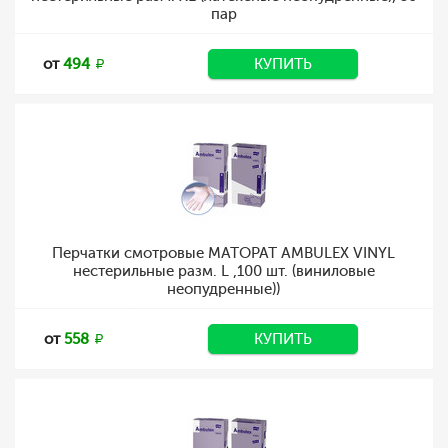
пар
от
494
КУПИТЬ
Перчатки смотровые MATOPAT AMBULEX VINYL
нестерильные разм. L ,100 шт. (виниловые
неопудренные))
от
558
КУПИТЬ