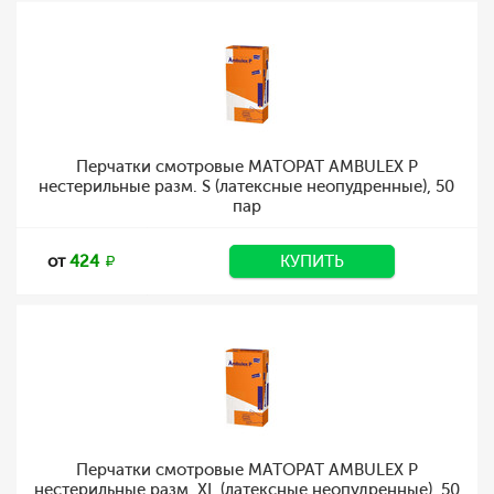
Перчатки смотровые MATOPAT AMBULEX P
нестерильные разм. S (латексные неопудренные), 50
пар
от
424
КУПИТЬ
Перчатки смотровые MATOPAT AMBULEX P
нестерильные разм. XL (латексные неопудренные), 50