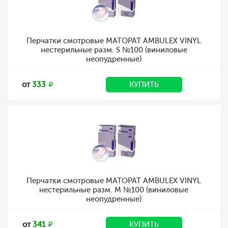
Перчатки смотровые MATOPAT AMBULEX VINYL
нестерильные разм. S №100 (виниловые
неопудренные)
от
333
КУПИТЬ
Перчатки смотровые MATOPAT AMBULEX VINYL
нестерильные разм. M №100 (виниловые
неопудренные)
от
341
КУПИТЬ