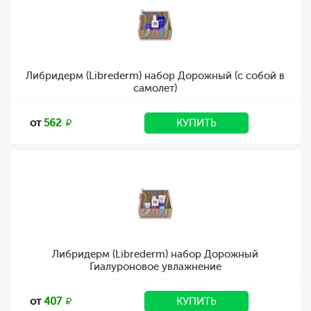
Либридерм (Librederm) набор Дорожный (с собой в
самолет)
от
562
КУПИТЬ
Либридерм (Librederm) набор Дорожный
Гиалуроновое увлажнение
от
407
КУПИТЬ