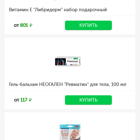
Витамин Е "Либридерм" набор подарочный
от
801
КУПИТЬ
Гель-бальзам НЕОГАЛЕН "Ревматин" для тела, 100 мл
от
117
КУПИТЬ