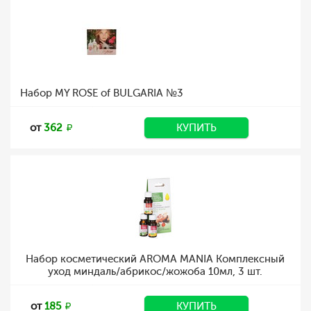
Набор MY ROSE of BULGARIA №3
от
362
КУПИТЬ
Набор косметический AROMA MANIA Комплексный
уход миндаль/абрикос/жожоба 10мл, 3 шт.
от
185
КУПИТЬ