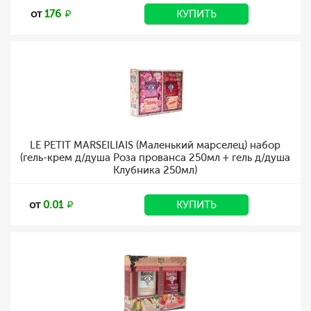
от
176
КУПИТЬ
LE PETIT MARSEILIAIS (Маленький марселец) набор
(гель-крем д/душа Роза прованса 250мл + гель д/душа
Клубника 250мл)
от
0.01
КУПИТЬ