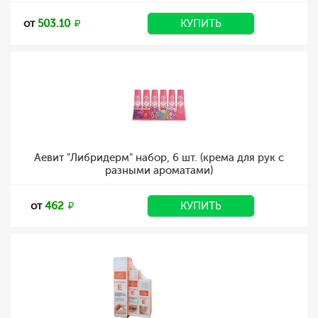
от
503.10
КУПИТЬ
Аевит "Либридерм" набор, 6 шт. (крема для рук с
разными ароматами)
от
462
КУПИТЬ