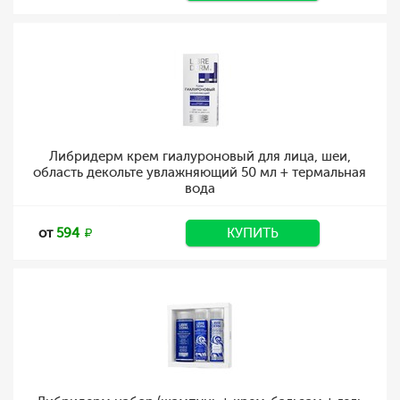
Либридерм крем гиалуроновый для лица, шеи,
область декольте увлажняющий 50 мл + термальная
вода
от
594
КУПИТЬ