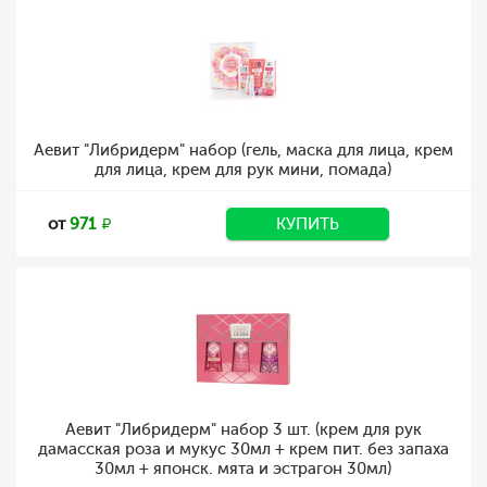
Аевит "Либридерм" набор (гель, маска для лица, крем
для лица, крем для рук мини, помада)
от
971
КУПИТЬ
Аевит "Либридерм" набор 3 шт. (крем для рук
дамасская роза и мукус 30мл + крем пит. без запаха
30мл + японск. мята и эстрагон 30мл)