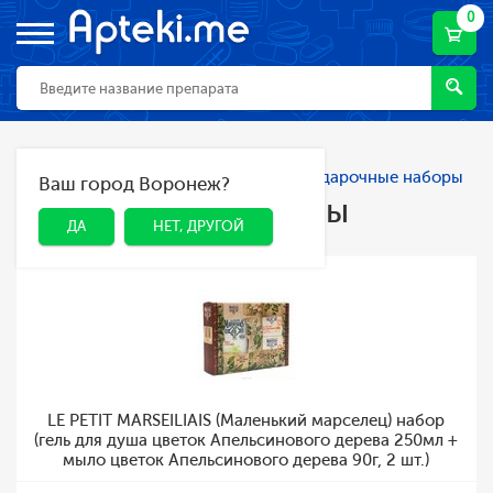
0
Главная
Каталог
Косметика
Подарочные наборы
Ваш город Воронеж?
ДА
НЕТ, ДРУГОЙ
Подарочные наборы
ДА
НЕТ, ДРУГОЙ
LE PETIT MARSEILIAIS (Маленький марселец) набор
(гель для душа цветок Апельсинового дерева 250мл +
мыло цветок Апельсинового дерева 90г, 2 шт.)