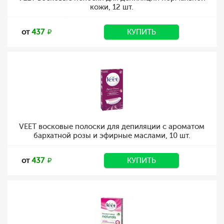
кожи, 12 шт.
от
437
КУПИТЬ
VEET восковые полоски для депиляции с ароматом
бархатной розы и эфирные маслами, 10 шт.
от
437
КУПИТЬ