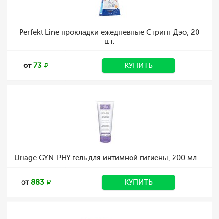
Perfekt Line прокладки ежедневные Стринг Дэо, 20
шт.
от
73
КУПИТЬ
Uriage GYN-PHY гель для интимной гигиены, 200 мл
от
883
КУПИТЬ