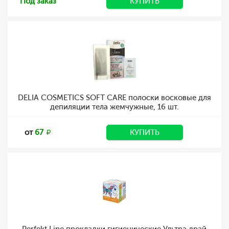
Под заказ
КУПИТЬ
DELIA COSMETICS SOFT CARE полоски восковые для
депиляции тела жемчужные, 16 шт.
от
67
КУПИТЬ