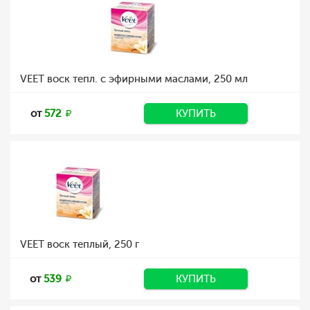
VEET воск тепл. с эфирными маслами, 250 мл
от
572
КУПИТЬ
VEET воск теплый, 250 г
от
539
КУПИТЬ