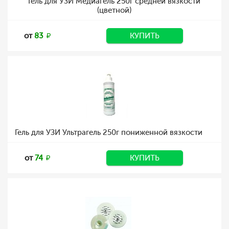
Гель для УЗИ Медиагель 250г средней вязкости
(цветной)
от
83
КУПИТЬ
Гель для УЗИ Ультрагель 250г пониженной вязкости
от
74
КУПИТЬ