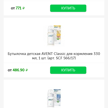
от
771
КУПИТЬ
Бутылочка детская AVENT Classic для кормления 330
мл, 1 шт. (арт. SCF 566/17)
от
486.90
КУПИТЬ