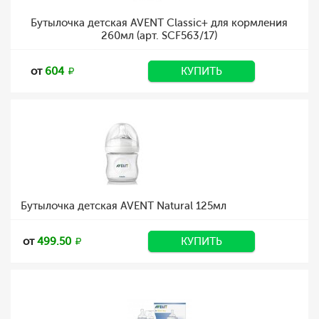
Бутылочка детская AVENT Classic+ для кормления
260мл (арт. SCF563/17)
от
604
КУПИТЬ
Бутылочка детская AVENT Natural 125мл
от
499.50
КУПИТЬ