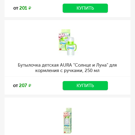
от
201
КУПИТЬ
Бутылочка детская AURA "Солнце и Луна" для
кормления с ручками, 250 мл
от
207
КУПИТЬ