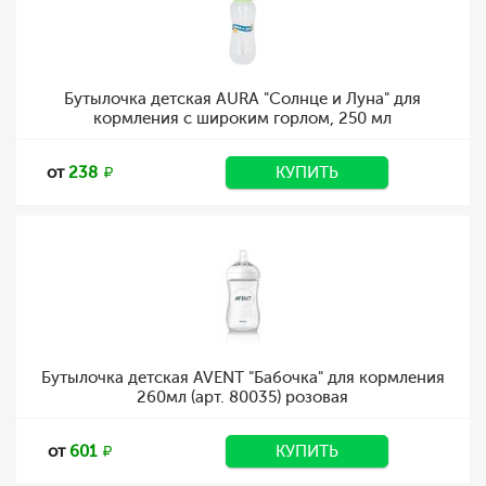
Бутылочка детская AURA "Солнце и Луна" для
кормления с широким горлом, 250 мл
от
238
КУПИТЬ
Бутылочка детская AVENT "Бабочка" для кормления
260мл (арт. 80035) розовая
от
601
КУПИТЬ