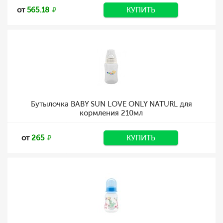
от
565.18
КУПИТЬ
Бутылочка BABY SUN LOVE ONLY NATURL для
кормления 210мл
от
265
КУПИТЬ