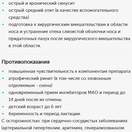
острый и хронический синусит
острый средний отит (в качестве вспомогательного
средства)
подготовка к хирургическим вмешательствам в области
носа и устранение отека слизистой оболочки носа и
придаточных пазух после хирургического вмешательства
в этой области.
Противопоказания
повышенная чувствительность к компонентам препарата
атрофический ринит (в том числе со зловонным
отделяемым - озена)
одновременный прием ингибиторов МАО и период до
14 дней после их отмены
детский возраст до 6 лет
беременность и период лактации.
С осторожностью: при сердечно-сосудистых заболеваниях
(артериальной гипертензии, аритмиях, генерализованном