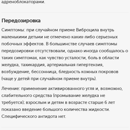
адреноблокаторами.
Передозировка
Симптомы: при случайном приеме Виброцила внутрь
маленькими детьми не отмечено каких-либо серьезных
побочных эффектов. В большинстве случаев симптомы
передозировки отсутствовали, однако иногда сообщалось о
таких симптомах, как чувство усталости, боль в области
желудка, тахикардия, артериальная гипертензия,
возбуждение, бессонница, бледность кожных покровов
(чаще у детей при случайном приеме внутрь).
Лечение: применение активированного угля и, возможно,
слабительного средства (промывание желудка не
требуется); взрослым и детям в возрасте старше 6 лет
показано введение большого количества жидкости.
Специфического антидота нет.