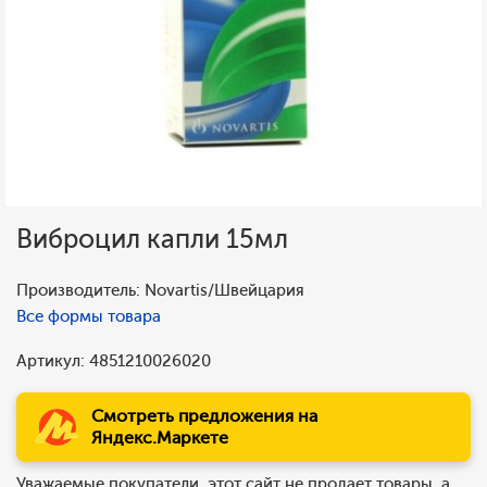
Виброцил капли 15мл
Производитель: Novartis/Швейцария
Все формы товара
Артикул: 4851210026020
Смотреть предложения на
Яндекс.Маркете
Уважаемые покупатели, этот сайт не продает товары, а