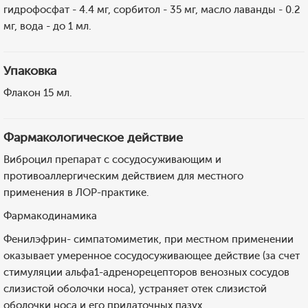
гидрофосфат - 4.4 мг, сорбитол - 35 мг, масло лаванды - 0.2
мг, вода - до 1 мл.
Упаковка
Флакон 15 мл.
Фармакологическое действие
Виброцил препарат с сосудосуживающим и
противоаллергическим действием для местного
применения в ЛОР-практике.
Фармакодинамика
Фенилэфрин- симпатомиметик, при местном применении
оказывает умеренное сосудосуживающее действие (за счет
стимуляции альфа1-адренорецепторов венозных сосудов
слизистой оболочки носа), устраняет отек слизистой
оболочки носа и его придаточных пазух.