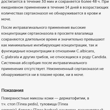
достигается в течение 30 мин и сохраняется более 48 ч. При
ежедневном применении в течение 14 дней в возрастающих
количествах сертаконазол не обнаруживается в крови и
моче.
После интравагинального применения высокие
концентрации сертаконазола в просвете влагалища
сохраняются длительное время и значительно превышают
как минимальные ингибирующие концентрации, так и
фунгицидные концентрации в отношении C.albicans,
C.glabrata и других грибов, не относящихся к роду Candida.
Системная абсорбция после интравагинального
применения отсутствует. Неизмененный сертаконазол не
обнаруживается ни в плазме крови, ни в моче.
Показания
Поверхностные микозы кожи — дерматофитии, в
т.ч. стоп (Tinea pedis), туловища (Tinea