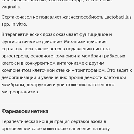
vaginalis.
Сертаконазол не подавляет жизнеспособность Lactobacillus
spp. in vitro.
В терапевтических дозах оказывает фунгицидное и
фунгистатическое действие. Механизм действия
сертаконазола заключается в подавлении синтеза
эргостерола, основного компонента мембран грибковых
клеток и в конкурентном антагонизме с другим
компонентом клеточной стенки – триптофаном. Это ведет к
дезорганизации и увеличению проницаемости клеточной
мембраны, деструкции и уничтожению патогенного
микроорганизма.
Фармакокинетика
Терапевтическая концентрация сертаконазола в
ороговевшем слое кожи после нанесения на кожу