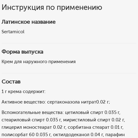
Инструкция по применению
Латинское название
Sertamicol
Форма выпуска
Крем для наружного применения
Состав
1 г крема содержит:
Активное вещество: сертаконазола нитрат0.02 г;
Вспомогательные вещества: цетиловый спирт 0.035 г,
стеариловый спирт 0.035 г, миристиловый спирт 0.02 г,
глицерил моностеарат 0.02 г, сорбитана стеарат 0.01 г,
полисорбат 60 0.035 г, октилдодеканол 0.04 г, парафин