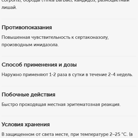
corporis), бороды (Tinea barbae); кандидоз, разноцветный
лишай.
Противопоказания
Повышенная чувствительность к сертаконазолу,
производным имидазола.
Способ применения и дозы
Наружно применяют 1-2 раза в сутки в течение 2-4 недель.
Побочные действия
Быстро проходящая местная эритематозная реакция.
Условия хранения
В защищенном от света месте, при температуре 2–25 °C. (в