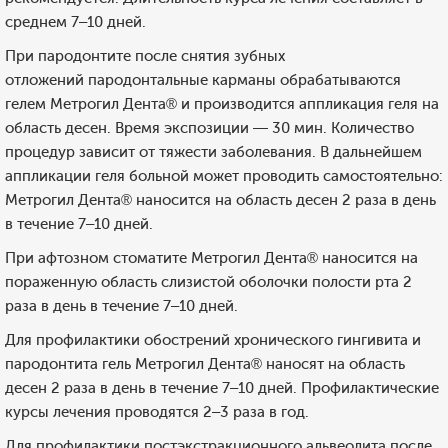
среднем 7–10 дней.
При пародонтите после снятия зубных
отложений пародонтальные карманы обрабатываются
гелем Метрогил Дента® и производится аппликация геля на
область десен. Время экспозиции — 30 мин. Количество
процедур зависит от тяжести заболевания. В дальнейшем
аппликации геля больной может проводить самостоятельно:
Метрогил Дента® наносится на область десен 2 раза в день
в течение 7–10 дней.
При афтозном стоматите Метрогил Дента® наносится на
пораженную область слизистой оболочки полости рта 2
раза в день в течение 7–10 дней.
Для профилактики обострений хронического гингивита и
пародонтита гель Метрогил Дента® наносят на область
десен 2 раза в день в течение 7–10 дней. Профилактические
курсы лечения проводятся 2–3 раза в год.
Для профилактики постэкстракционного альвеолита после