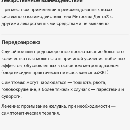
Лекарственное взаимодействие
При местном применении в рекомендованных дозах
системного взаимодействия геля Метрогил Дента® с
другими лекарственными средствами не выявлено.
Передозировка
Случайное или преднамеренное проглатывание большого
количества геля может стать причиной усиления побочных
эффектов, обусловленных в основном метронидазолом
(хлоргексидин практически не всасывается изЖКТ).
Симптомы: могут наблюдаться — тошнота, рвота,
головокружение, в более тяжелых случаях — парестезии и
судороги.
Лечение: промывание желудка, при необходимости —
симптоматическая терапия.