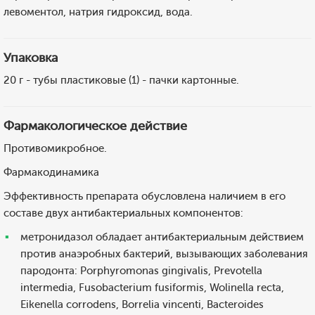
левоментол, натрия гидроксид, вода.
Упаковка
20 г - тубы пластиковые (1) - пачки картонные.
Фармакологическое действие
Противомикробное.
Фармакодинамика
Эффективность препарата обусловлена наличием в его
составе двух антибактериальных компонентов:
метронидазол обладает антибактериальным действием
против анаэробных бактерий, вызывающих заболевания
пародонта: Porphyromonas gingivalis, Prevotella
intermedia, Fusobacterium fusiformis, Wolinella recta,
Eikenella corrodens, Borrelia vincenti, Bacteroides