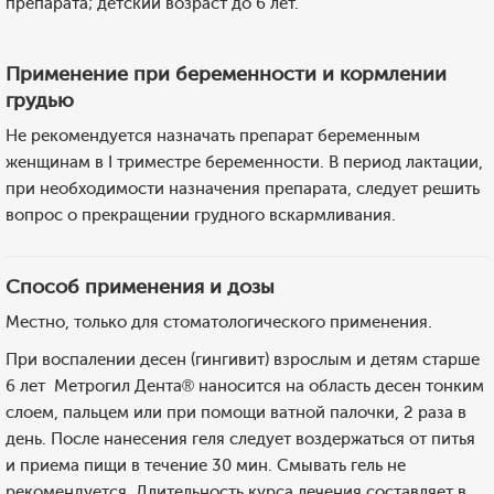
препарата; детский возраст до 6 лет.
Применение при беременности и кормлении
грудью
Не рекомендуется назначать препарат беременным
женщинам в I триместре беременности. В период лактации,
при необходимости назначения препарата, следует решить
вопрос о прекращении грудного вскармливания.
Способ применения и дозы
Местно, только для стоматологического применения.
При воспалении десен (гингивит) взрослым и детям старше
6 лет Метрогил Дента® наносится на область десен тонким
слоем, пальцем или при помощи ватной палочки, 2 раза в
день. После нанесения геля следует воздержаться от питья
и приема пищи в течение 30 мин. Смывать гель не
рекомендуется. Длительность курса лечения составляет в