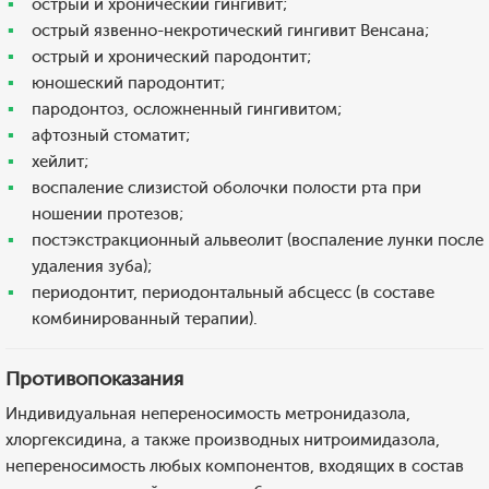
острый и хронический гингивит;
острый язвенно-некротический гингивит Венсана;
острый и хронический пародонтит;
юношеский пародонтит;
пародонтоз, осложненный гингивитом;
афтозный стоматит;
хейлит;
воспаление слизистой оболочки полости рта при
ношении протезов;
постэкстракционный альвеолит (воспаление лунки после
удаления зуба);
периодонтит, периодонтальный абсцесс (в составе
комбинированный терапии).
Противопоказания
Индивидуальная непереносимость метронидазола,
хлоргексидина, а также производных нитроимидазола,
непереносимость любых компонентов, входящих в состав