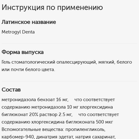
Инструкция по применению
Латинское название
Metrogyl Denta
Форма выпуска
Гель стоматологический опалесцирующий, мягкий, белого
или почти белого цвета.
Состав
метронидазола бензоат 16 мг, что соответствует
содержанию метронидазола 10 мг хлоргексидина
биглюконат 20% раствор 2.5 мг, что соответствует
содержанию хлоргексидина биглюконата 500 мкг
Вспомогательные вещества: пропиленгликоль,
карбомер-940, динатрия эдетат, натрия сахаринат,