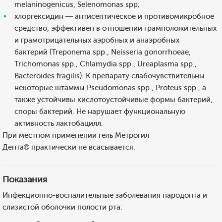
melaninogenicus, Selenomonas spp;
хлоргексидин — антисептическое и противомикробное
средство, эффективен в отношении грамположительных
и грамотрицательных аэробных и анаэробных
бактерий (Treponema spp., Neisseria gonorrhoeae,
Trichomonas spp., Chlamydia spp., Ureaplasma spp.,
Bacteroides fragilis). К препарату слабочувствительны
некоторые штаммы Pseudomonas spp., Proteus spp., а
также устойчивы кислотоустойчивые формы бактерий,
споры бактерий. Не нарушает функциональную
активность лактобацилл.
При местном применении гель Метрогил
Дента® практически не всасывается.
Показания
Инфекционно-воспалительные заболевания пародонта и
слизистой оболочки полости рта: