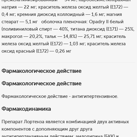
натрия — 22 мг; краситель железа оксид желтый (Е172) —
0,4 мг; кремния диоксид коллоидный — 1,6 мг; магния
стеарат — 5,1 мг оболочка пленочная: Opadry II белый
(поливиниловый спирт — 40%, титана диоксид (E171) — 25%,
макрогол — 20,2%, тальк — 14,8%) — 25,71 мг; краситель
железа оксид желтый (Е172) — 1,03 мг; краситель железа
оксид красный (Е172) — 0,26 мг
Фармакологическое действие
Фармакологическое действие
Фармакологическое действие - антигипертензивное.
Фармакодинамика
Препарат Лортенза является комбинацией двух активных
компонентов с дополняющим друг друга
антигипертензивным действием: амлодипина (БКК) и