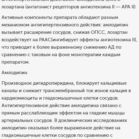
лозартана (антагонист рецепторов ангиотензина II — АРА II).
Активные компоненты препарата обладают разным
механизмом антигипертензивного действия: амлодипин
вызывает расширение сосудов, снижая ОПСС, лозартан
воздействует на РААС(ингибирует эффекты ангиотензина II),
что приводит к более выраженному снижению АД по
сравнению с таковым на фоне монотерапии каждым
препаратом.
Амлодипин
Производное дигидропиридина, блокирует кальциевые
каналы и снижает трансмембранный ток ионов кальция в
кардиомиоциты и гладкомышечные клетки сосудов.
Антигипертензивное действие амлодипина связано с
прямым расслабляющим эффектом на гладкие мышцы
артериальных сосудов. В доклинических исследованиях
амлодипин оказывал более выраженное действие на
гладкомышечные клетки сосудов по сравнению с