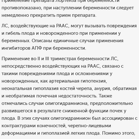
Применение препарата Лортенза при беременности
противопоказано, при наступлении беременности следует
немедленно прекратить прием препарата.
ЛС, воздействующие на РААС, могут вызывать повреждения
и гибель плода и новорожденного при применении у
беременных. Описаны единичные случаи применения
ингибиторов АПФ при беременности.
Применение во II и III триместрах беременности ЛС,
непосредственно воздействующих на РААС, связано с
такими повреждениями плода и осложнениями у
новорожденных, как артериальная гипотензия,
неонатальная гипоплазия костей черепа, анурия, обратимая
и необратимая почечная недостаточность. Также
отмечались случаи олигогидрамниона, предположительно
развившегося в результате сниженной функции почек у
плода. В этих случаях олигогидрамнион был ассоциирован с
контрактурами конечностей, черепно-лицевыми
деформациями и гипоплазией легких плода. Помимо этого,