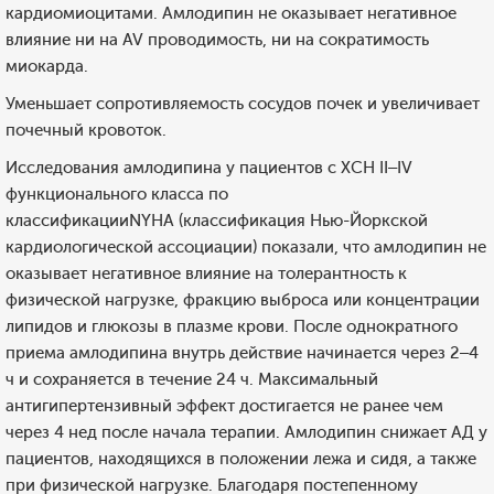
кардиомиоцитами. Амлодипин не оказывает негативное
влияние ни на AV проводимость, ни на сократимость
миокарда.
Уменьшает сопротивляемость сосудов почек и увеличивает
почечный кровоток.
Исследования амлодипина у пациентов с ХСН II–IV
функционального класса по
классификацииNYHA (классификация Нью-Йоркской
кардиологической ассоциации) показали, что амлодипин не
оказывает негативное влияние на толерантность к
физической нагрузке, фракцию выброса или концентрации
липидов и глюкозы в плазме крови. После однократного
приема амлодипина внутрь действие начинается через 2–4
ч и сохраняется в течение 24 ч. Максимальный
антигипертензивный эффект достигается не ранее чем
через 4 нед после начала терапии. Амлодипин снижает АД у
пациентов, находящихся в положении лежа и сидя, а также
при физической нагрузке. Благодаря постепенному