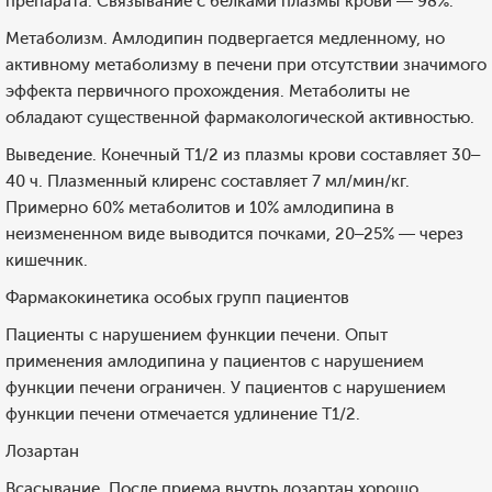
препарата. Связывание с белками плазмы крови — 98%.
Метаболизм. Амлодипин подвергается медленному, но
активному метаболизму в печени при отсутствии значимого
эффекта первичного прохождения. Метаболиты не
обладают существенной фармакологической активностью.
Выведение. Конечный T1/2 из плазмы крови составляет 30–
40 ч. Плазменный клиренс составляет 7 мл/мин/кг.
Примерно 60% метаболитов и 10% амлодипина в
неизмененном виде выводится почками, 20–25% — через
кишечник.
Фармакокинетика особых групп пациентов
Пациенты с нарушением функции печени. Опыт
применения амлодипина у пациентов с нарушением
функции печени ограничен. У пациентов с нарушением
функции печени отмечается удлинение T1/2.
Лозартан
Всасывание. После приема внутрь лозартан хорошо