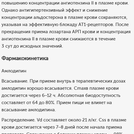
повышению концентрации ангиотензина II в плазме крови.
Однако антигипертензивный эффект и снижение
концентрации альдостерона в плазме крови сохраняются,
указывая на эффективную блокаду АТ1-рецепторов. После
прекращения приема лозартана АРП крови и концентрация
ангиотензина II в плазме крови снижаются в течение
3 сут до исходных значений.
Фармакокинетика
Амлодипин
Всасывание. При приеме внутрь в терапевтических дозах
амлодипин хорошо всасывается. Cmaxв плазме крови
достигается через 6–12 ч. Абсолютная биодоступность
составляет от 64 до 80%. Прием пищи не влияет на
всасывание амлодипина.
Распределение. Vd составляет около 21 л/кг. Css в плазме
крови достигается через 7–8 дней после начала приема