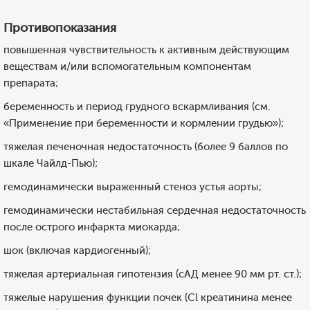
Противопоказания
повышенная чувствительность к активным действующим
веществам и/или вспомогательным компонентам
препарата;
беременность и период грудного вскармливания (см.
«Применение при беременности и кормлении грудью»);
тяжелая печеночная недостаточность (более 9 баллов по
шкале Чайлд-Пью);
гемодинамически выраженный стеноз устья аорты;
гемодинамически нестабильная сердечная недостаточность
после острого инфаркта миокарда;
шок (включая кардиогенный);
тяжелая артериальная гипотензия (сАД менее 90 мм рт. ст.);
тяжелые нарушения функции почек (Cl креатинина менее