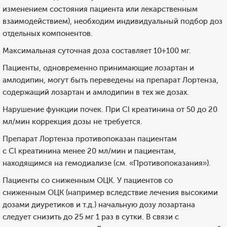
изменением состояния пациента или лекарственным
взаимодействием), необходим индивидуальный подбор доз
отдельных компонентов.
Максимальная суточная доза составляет 10+100 мг.
Пациенты, одновременно принимающие лозартан и
амлодипин, могут быть переведены на препарат Лортенза,
содержащий лозартан и амлодипин в тех же дозах.
Нарушение функции почек. При Cl креатинина от 50 до 20
мл/мин коррекция дозы не требуется.
Препарат Лортенза противопоказан пациентам
с Cl креатинина менее 20 мл/мин и пациентам,
находящимся на гемодиализе (см. «Противопоказания»).
Пациенты со сниженным ОЦК. У пациентов со
сниженным ОЦК (например вследствие лечения высокими
дозами диуретиков и т.д.) начальную дозу лозартана
следует снизить до 25 мг 1 раз в сутки. В связи с