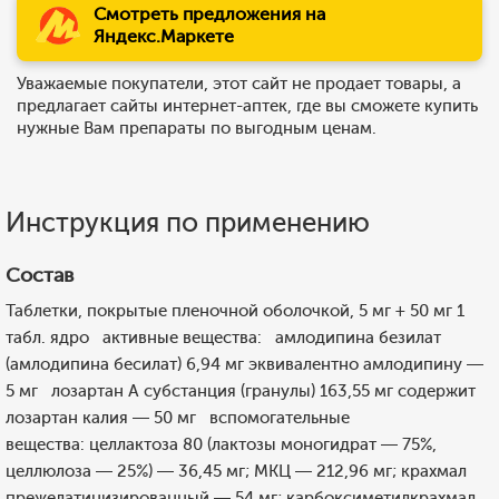
Смотреть предложения на
Яндекс.Маркете
Уважаемые покупатели, этот сайт не продает товары, а
предлагает сайты интернет-аптек, где вы сможете купить
нужные Вам препараты по выгодным ценам.
Инструкция по применению
Состав
Таблетки, покрытые пленочной оболочкой, 5 мг + 50 мг 1
табл. ядро активные вещества: амлодипина безилат
(амлодипина бесилат) 6,94 мг эквивалентно амлодипину —
5 мг лозартан А субстанция (гранулы) 163,55 мг содержит
лозартан калия — 50 мг вспомогательные
вещества: целлактоза 80 (лактозы моногидрат — 75%,
целлюлоза — 25%) — 36,45 мг; МКЦ — 212,96 мг; крахмал
прежелатинизированный — 54 мг; карбоксиметилкрахмал