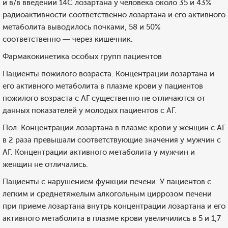
и в/в введении 14С лозартана у человека около 35 и 43%
радиоактивности соответственно лозартана и его активного
метаболита выводилось почками, 58 и 50%
соответственно — через кишечник.
Фармакокинетика особых групп пациентов
Пациенты пожилого возраста. Концентрации лозартана и
его активного метаболита в плазме крови у пациентов
пожилого возраста с АГ существенно не отличаются от
данных показателей у молодых пациентов с АГ.
Пол. Концентрации лозартана в плазме крови у женщин с АГ
в 2 раза превышали соответствующие значения у мужчин с
АГ. Концентрации активного метаболита у мужчин и
женщин не отличались.
Пациенты с нарушением функции печени. У пациентов с
легким и среднетяжелым алкогольным циррозом печени
при приеме лозартана внутрь концентрации лозартана и его
активного метаболита в плазме крови увеличились в 5 и 1,7