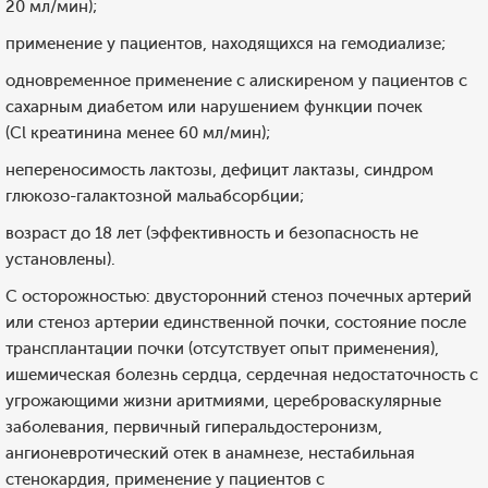
20 мл/мин);
применение у пациентов, находящихся на гемодиализе;
одновременное применение с алискиреном у пациентов с
сахарным диабетом или нарушением функции почек
(Cl креатинина менее 60 мл/мин);
непереносимость лактозы, дефицит лактазы, синдром
глюкозо-галактозной мальабсорбции;
возраст до 18 лет (эффективность и безопасность не
установлены).
С осторожностью: двусторонний стеноз почечных артерий
или стеноз артерии единственной почки, состояние после
трансплантации почки (отсутствует опыт применения),
ишемическая болезнь сердца, сердечная недостаточность с
угрожающими жизни аритмиями, цереброваскулярные
заболевания, первичный гиперальдостеронизм,
ангионевротический отек в анамнезе, нестабильная
стенокардия, применение у пациентов с