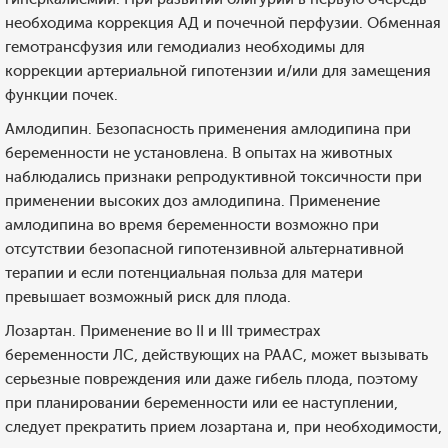
необходима коррекция АД и почечной перфузии. Обменная
гемотрансфузия или гемодиализ необходимы для
коррекции артериальной гипотензии и/или для замещения
функции почек.
Амлодипин. Безопасность применения амлодипина при
беременности не установлена. В опытах на животных
наблюдались признаки репродуктивной токсичности при
применении высоких доз амлодипина. Применение
амлодипина во время беременности возможно при
отсутствии безопасной гипотензивной альтернативной
терапии и если потенциальная польза для матери
превышает возможный риск для плода.
Лозартан. Применение во II и III триместрах
беременности ЛС, действующих на РААС, может вызывать
серьезные повреждения или даже гибель плода, поэтому
при планировании беременности или ее наступлении,
следует прекратить прием лозартана и, при необходимости,