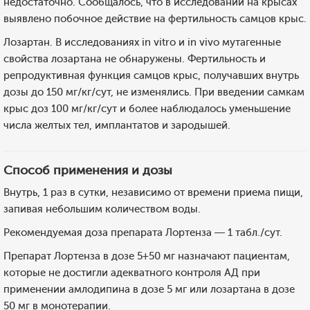
недостаточно. Сообщалось, что в исследовании на крысах
выявлено побочное действие на фертильность самцов крыс.
Лозартан. В исследованиях in vitro и in vivo мутагенные
свойства лозартана не обнаружены. Фертильность и
репродуктивная функция самцов крыс, получавших внутрь
дозы до 150 мг/кг/сут, не изменялись. При введении самкам
крыс доз 100 мг/кг/сут и более наблюдалось уменьшение
числа желтых тел, имплантатов и зародышей.
Способ применения и дозы
Внутрь, 1 раз в сутки, независимо от времени приема пищи,
запивая небольшим количеством воды.
Рекомендуемая доза препарата Лортенза — 1 табл./сут.
Препарат Лортенза в дозе 5+50 мг назначают пациентам,
которые не достигли адекватного контроля АД при
применении амлодипина в дозе 5 мг или лозартана в дозе
50 мг в монотерапии.