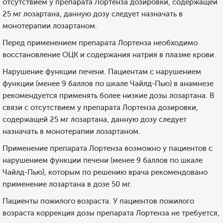
отсутствием у препарата Лортенза дозировки, содержащей
25 мг лозартана, данную дозу следует назначать в
монотерапии лозартаном.
Перед применением препарата Лортенза необходимо
восстановление ОЦК и содержания натрия в плазме крови.
Нарушение функции печени. Пациентам с нарушением
функции (менее 9 баллов по шкале Чайлд-Пью) в анамнезе
рекомендуется применять более низкие дозы лозартана. В
связи с отсутствием у препарата Лортенза дозировки,
содержащей 25 мг лозартана, данную дозу следует
назначать в монотерапии лозартаном.
Применение препарата Лортенза возможно у пациентов с
нарушением функции печени (менее 9 баллов по шкале
Чайлд-Пью), которым по решению врача рекомендовано
применение лозартана в дозе 50 мг.
Пациенты пожилого возраста. У пациентов пожилого
возраста коррекция дозы препарата Лортенза не требуется,