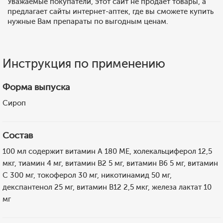
Уважаемые покупатели, этот сайт не продает товары, а
предлагает сайты интернет-аптек, где вы сможете купить
нужные Вам препараты по выгодным ценам.
Инструкция по применению
Форма выпуска
Сироп
Состав
100 мл содержит витамин A 180 МЕ, холекальциферол 12,5
мкг, тиамин 4 мг, витамин B2 5 мг, витамин B6 5 мг, витамин
C 300 мг, токоферол 30 мг, никотинамид 50 мг,
декспантенол 25 мг, витамин B12 2,5 мкг, железа лактат 10
мг