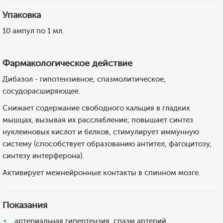
Упаковка
10 ампул по 1 мл.
Фармакологическое действие
Дибазол - гипотензивное, спазмолитическое,
сосудорасширяющее.
Снижает содержание свободного кальция в гладких
мышцах, вызывая их расслабление; повышает синтез
нуклеиновых кислот и белков, стимулирует иммунную
систему (способствует образованию антител, фагоцитозу,
синтезу интерферона).
Активирует межнейронные контакты в спинном мозге.
Показания
артериальная гипертензия, спазм артерий