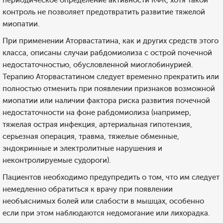
периодическое определение активности КФК, хотя такой
контроль не позволяет предотвратить развитие тяжелой
миопатии.
При применении Аторвастатина, как и других средств этого
класса, описаны случаи рабдомиолиза с острой почечной
недостаточностью, обусловленной миоглобинурией.
Терапию Аторвастатином следует временно прекратить или
полностью отменить при появлении признаков возможной
миопатии или наличии фактора риска развития почечной
недостаточности на фоне рабдомиолиза (например,
тяжелая острая инфекция, артериальная гипотензия,
серьезная операция, травма, тяжелые обменные,
эндокринные и электролитные нарушения и
неконтролируемые судороги).
Пациентов необходимо предупредить о том, что им следует
немедленно обратиться к врачу при появлении
необъяснимых болей или слабости в мышцах, особенно
если при этом наблюдаются недомогание или лихорадка.