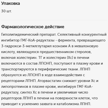
Упаковка
30 шт.
Фармакологическое действие
Гиполипидемический препарат. Селективный конкурентный
ингибитор ГМГ-КоА-редуктазы - фермента, превращающего
3-гидрокси-3-метилглутарил коэнзим А в мевалоновую
кислоту, являющуюся предшественником стеролов,
включая холестерин. ТГ и холестерин (Хс) в печени
включаются в состав ЛПОНП, поступают в плазму крови и
транспортируются в периферические ткани. ЛПНП
образуются из ЛПОНП в ходе взаимодействия с
рецепторами ЛПНП. Аторвастатин снижает уровни Хс и
липопротеинов в плазме крови, ингибируя ГМГ-КоА-
редуктазу, синтез Хс в печени и увеличивая число
рецепторов ЛПНП в печени на поверхности клеток, что
приводит к усилению захвата и катаболизма ЛПНП.