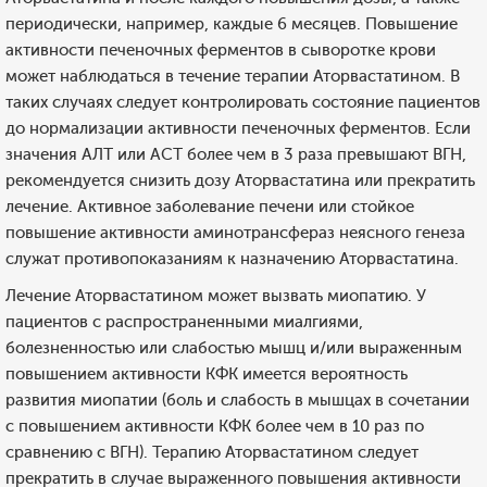
периодически, например, каждые 6 месяцев. Повышение
активности печеночных ферментов в сыворотке крови
может наблюдаться в течение терапии Аторвастатином. В
таких случаях следует контролировать состояние пациентов
до нормализации активности печеночных ферментов. Если
значения АЛТ или ACT более чем в 3 раза превышают ВГН,
рекомендуется снизить дозу Аторвастатина или прекратить
лечение. Активное заболевание печени или стойкое
повышение активности аминотрансфераз неясного генеза
служат противопоказаниям к назначению Аторвастатина.
Лечение Аторвастатином может вызвать миопатию. У
пациентов с распространенными миалгиями,
болезненностью или слабостью мышц и/или выраженным
повышением активности КФК имеется вероятность
развития миопатии (боль и слабость в мышцах в сочетании
с повышением активности КФК более чем в 10 раз по
сравнению с ВГН). Терапию Аторвастатином следует
прекратить в случае выраженного повышения активности