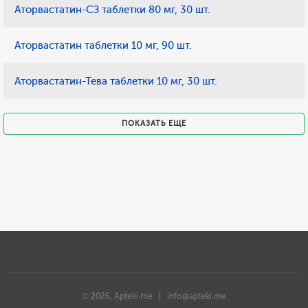
Аторвастатин-СЗ таблетки 80 мг, 30 шт.
Аторвастатин таблетки 10 мг, 90 шт.
Аторвастатин-Тева таблетки 10 мг, 30 шт.
ПОКАЗАТЬ ЕЩЕ
© 2026, Apteki.me |
info@apteki.me