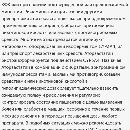
КФК или при наличии подтвержденной или предполагаемой
миопатии. Риск миопатии при лечении другими
препаратами этого класса повышался при одновременном
применении циклоспорина, фибратов, эритромицина,
никотиновой кислоты или азольных противогрибковых
средств. Многие из этих препаратов ингибируют
метаболизм, опосредованный изоферментом CYP3A4, и/
или транспорт лекарственных средств. Аторвастатин
биотрансформируется под действием CYP3A4. Назначая
Аторвастатин в комбинации с фибратами, эритромицином,
иммунодепрессантами, азольными противогрибковыми
средствами или никотиновой кислотой в
гиполипидемических дозах следует тщательно взвесить
ожидаемую пользу и риск лечения и регулярно
контролировать состояние пациентов с целью выявления
болей или слабости в мышцах, особенно в течение первых
месяцев лечения и в периоды повышения дозы любого
препарата. В подобных ситуациях можно рекомендовать