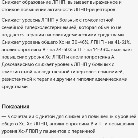
Снижает образование ЛПНП, вызывает выраженное и
стойкое повышение активности ЛПНП-рецепторов.
Снижает уровень ЛПНП у больных с гомозиготной
семейной гиперхолестеринемией, которая обычно не
поддается терапии гиполипидемическими средствами.
Снижает уровень общего Хс на 30-46%, ЛПНП - на 41-61%,
аполипопротеина В - на 34-50% и ТГ - на 14-33%; вызывает
повышение уровня Хс-ЛПВП и аполипопротеина А.
Дозозависимо снижает уровень ЛПНП у больных с
гомозиготной наследственной гиперхолестеринемией,
резистентной к терапии другими гиполипидемическими
средствами.
Показания
— в сочетании с диетой для снижения повышенных уровней
общего Хс, Хс-ЛПНП, аполипопротеина В и ТГ и повышения
уровня Хс-ЛПВП у пациентов с первичной