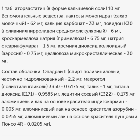
1 таб. аторвастатин (в форме кальциевой соли) 10 мг
Вспомогательные вещества: лактозы моногидрат (сахар
молочный) - 62 мг, кальция карбонат - 33 мг, повидон К30
(поливинилпирролидон среднемолекулярный) - 6 мг,
кроскармеллоза натрия (примеллоза) - 6.75 мг, натрия
стеарилфумарат - 1.5 мг, кремния диоксид коллоидный
(аэросил) - 0.75 мг, целлюлоза микрокристаллическая - 30
мг.
Состав оболочки: Опадрай II (спирт поливиниловый,
частично гидролизованный - 2.2 мг, макрогол
(полиэтиленгликоль) 3350 - 0.6175 мг, тальк - 1 мг, титана
диоксид (E171) - 0.9585 мг, лецитин соевый (E322) - 0.175 мг,
алюминиевый лак на основе красителя индигокармин -
0.003 мг, алюминиевый лак на основе красителя азорубин -
0.0255 мг, алюминиевый лак на основе красителя пунцовый
Понсо 4R - 0.0205 мг).