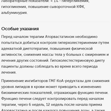
Лабораторные показатели: < 1% - гипергликемия,
гипогликемия, повышение сывороточной КФК,
альбуминурия.
Особые указания
Перед началом терапии Аторвастатином необходимо
попытаться добиться контроля гиперхолестеринемии путем
адекватной диетотерапии, повышения физической
активности, снижения массы тела у больных с ожирением и
лечения других состояний. Гипохолестестериновую диету
пациенты должны соблюдать во время всего периода
лечения.
Применение ингибиторов ГМГ-КоА-редуктазы для снижения
уровня липидов в крови может приводить к изменению
биохимических показателей, отражающих функцию печени.
Функцию печени следует контролировать перед началом
терапии, через 6 недель, 12 недель после начала приема
Аторвастатина и после каждого повышения дозы, а также