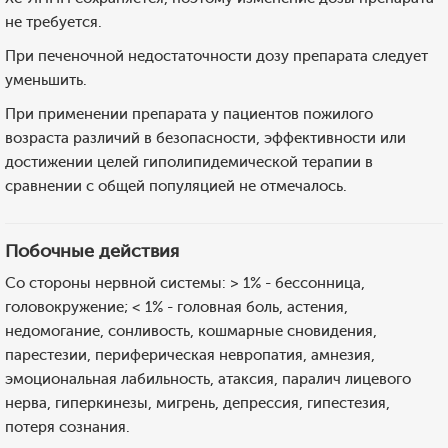
не требуется.
При печеночной недостаточности дозу препарата следует
уменьшить.
При применении препарата у пациентов пожилого
возраста различий в безопасности, эффективности или
достижении целей гиполипидемической терапии в
сравнении с общей популяцией не отмечалось.
Побочные действия
Со стороны нервной системы: > 1% - бессонница,
головокружение; < 1% - головная боль, астения,
недомогание, сонливость, кошмарные сновидения,
парестезии, периферическая невропатия, амнезия,
эмоциональная лабильность, атаксия, паралич лицевого
нерва, гиперкинезы, мигрень, депрессия, гипестезия,
потеря сознания.