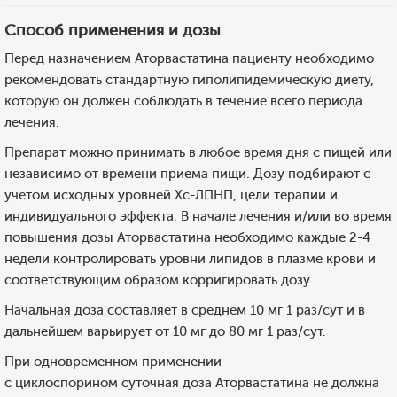
Способ применения и дозы
Перед назначением Аторвастатина пациенту необходимо
рекомендовать стандартную гиполипидемическую диету,
которую он должен соблюдать в течение всего периода
лечения.
Препарат можно принимать в любое время дня с пищей или
независимо от времени приема пищи. Дозу подбирают с
учетом исходных уровней Хс-ЛПНП, цели терапии и
индивидуального эффекта. В начале лечения и/или во время
повышения дозы Аторвастатина необходимо каждые 2-4
недели контролировать уровни липидов в плазме крови и
соответствующим образом корригировать дозу.
Начальная доза составляет в среднем 10 мг 1 раз/сут и в
дальнейшем варьирует от 10 мг до 80 мг 1 раз/сут.
При одновременном применении
с циклоспорином суточная доза Аторвастатина не должна