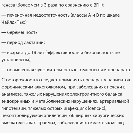
генеза (более чем в 3 раза по сравнению с ВГН);
— печеночная недостаточность (классы А и В по шкале
Чайлд-Пью);
— беременность;
— период лактации;
— возраст до 18 лет (эффективность и безопасность не
установлены);
— повышенная чувствительность к компонентам препарата.
С осторожностью следует применять препарат у пациентов
с хроническим алкоголизмом, при заболеваниях печени в
анамнезе, тяжелых нарушениях электролитного баланса,
эндокринных и метаболических нарушениях, артериальной
гипотензии, тяжелых острых инфекциях (сепсис),
неконтролируемой эпилепсии, обширных хирургических
вмешательствах, травмах, заболеваниях скелетных мышц.