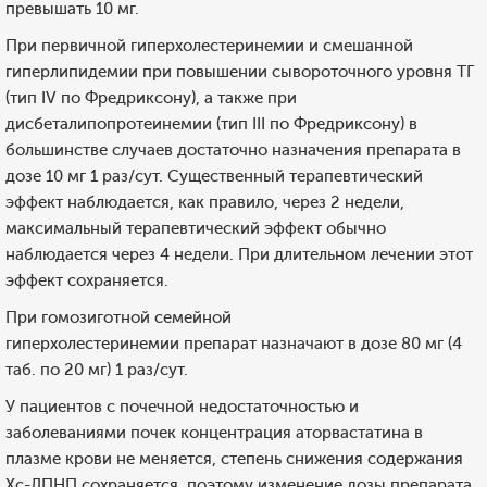
превышать 10 мг.
При первичной гиперхолестеринемии и смешанной
гиперлипидемии при повышении сывороточного уровня ТГ
(тип IV по Фредриксону), а также при
дисбеталипопротеинемии (тип III по Фредриксону) в
большинстве случаев достаточно назначения препарата в
дозе 10 мг 1 раз/сут. Существенный терапевтический
эффект наблюдается, как правило, через 2 недели,
максимальный терапевтический эффект обычно
наблюдается через 4 недели. При длительном лечении этот
эффект сохраняется.
При гомозиготной семейной
гиперхолестеринемии препарат назначают в дозе 80 мг (4
таб. по 20 мг) 1 раз/сут.
У пациентов с почечной недостаточностью и
заболеваниями почек концентрация аторвастатина в
плазме крови не меняется, степень снижения содержания
Хс-ЛПНП сохраняется, поэтому изменение дозы препарата