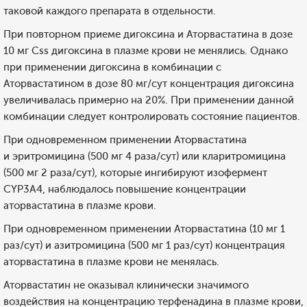
таковой каждого препарата в отдельности.
При повторном приеме дигоксина и Аторвастатина в дозе
10 мг Css дигоксина в плазме крови не менялись. Однако
при применении дигоксина в комбинации с
Аторвастатином в дозе 80 мг/сут концентрация дигоксина
увеличивалась примерно на 20%. При применении данной
комбинации следует контролировать состояние пациентов.
При одновременном применении Аторвастатина
и эритромицина (500 мг 4 раза/сут) или кларитромицина
(500 мг 2 раза/сут), которые ингибируют изофермент
CYP3А4, наблюдалось повышение концентрации
аторвастатина в плазме крови.
При одновременном применении Аторвастатина (10 мг 1
раз/сут) и азитромицина (500 мг 1 раз/сут) концентрация
аторвастатина в плазме крови не менялась.
Аторвастатин не оказывал клинически значимого
воздействия на концентрацию терфенадина в плазме крови,