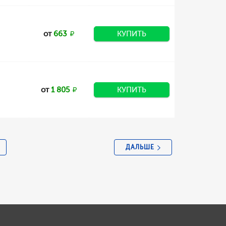
от
663
КУПИТЬ
от
1 805
КУПИТЬ
ДАЛЬШЕ
5