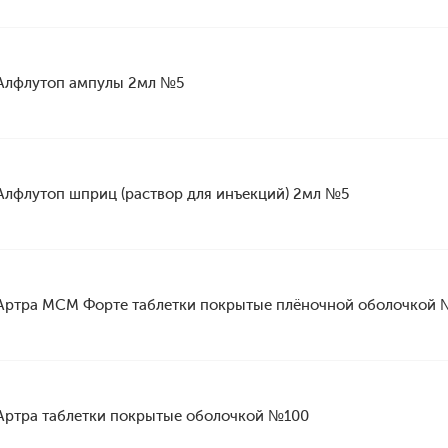
Алфлутоп ампулы 2мл №5
Алфлутоп шприц (раствор для инъекций) 2мл №5
Артра МСМ Форте таблетки покрытые плёночной оболочкой
Артра таблетки покрытые оболочкой №100