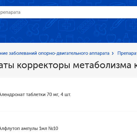
ние заболеваний опорно-двигательного аппарата
Препара
аты корректоры метаболизма 
Алендронат таблетки 70 мг, 4 шт.
Алфлутоп ампулы 1мл №10