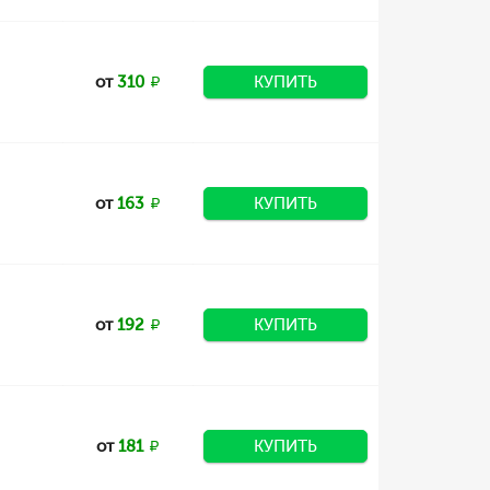
от
310
КУПИТЬ
от
163
КУПИТЬ
от
192
КУПИТЬ
от
181
КУПИТЬ