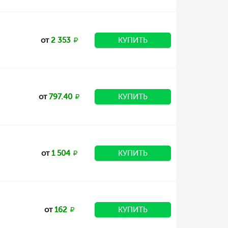
от
2 353
КУПИТЬ
от
797.40
КУПИТЬ
от
1 504
КУПИТЬ
от
162
КУПИТЬ