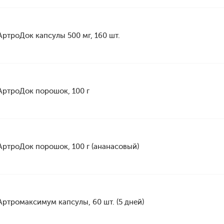
АртроДок капсулы 500 мг, 160 шт.
АртроДок порошок, 100 г
АртроДок порошок, 100 г (ананасовый)
Артромаксимум капсулы, 60 шт. (5 дней)