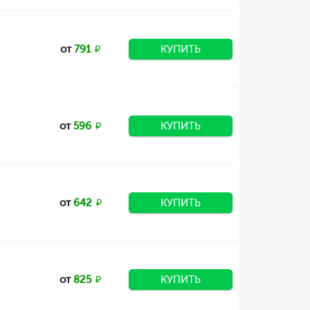
от
791
КУПИТЬ
от
596
КУПИТЬ
от
642
КУПИТЬ
от
825
КУПИТЬ