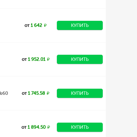
от
1 642
КУПИТЬ
от
1 952.01
КУПИТЬ
 №60
от
1 745.58
КУПИТЬ
от
1 894.50
КУПИТЬ