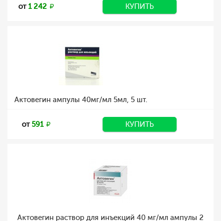
от
1 242
КУПИТЬ
Актовегин ампулы 40мг/мл 5мл, 5 шт.
от
591
КУПИТЬ
Актовегин раствор для инъекций 40 мг/мл ампулы 2