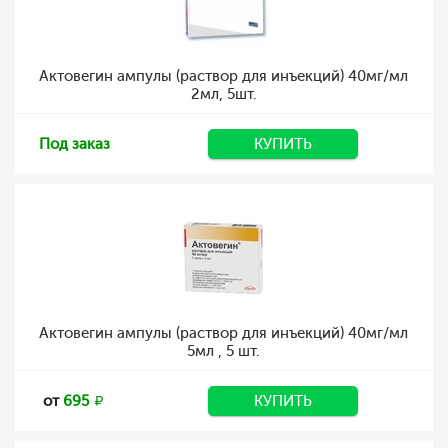
Актовегин ампулы (раствор для инъекций) 40мг/мл
2мл, 5шт.
Под заказ
КУПИТЬ
Актовегин ампулы (раствор для инъекций) 40мг/мл
5мл , 5 шт.
от
695
КУПИТЬ