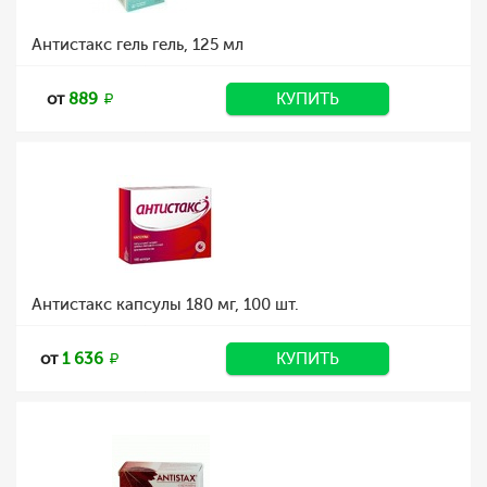
Антистакс гель гель, 125 мл
от
889
КУПИТЬ
Антистакс капсулы 180 мг, 100 шт.
от
1 636
КУПИТЬ