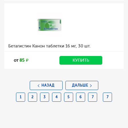
Бетагистин Канон таблетки 16 мг, 30 шт.
от
85
КУПИТЬ
НАЗАД
ДАЛЬШЕ
1
2
3
4
5
6
7
7